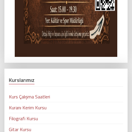
Kurslarımız
Kurs Çalışma Saatleri
Kuranı Kerim Kursu
Filografi Kursu
Gitar Kursu