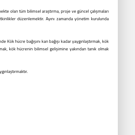
mekte olan tüm bilimsel araştırma, proje ve güncel çalışmaları
 etkinlikler düzenlemektir. Ayını zamanda yönetim kurulunda
de Kök hücre bağışını kan bağışı kadar yaygınlaştırmak, kök
rmak, kök hücrenin bilimsel gelişimine yakından tanık olmak
gınlaştırmaktır.