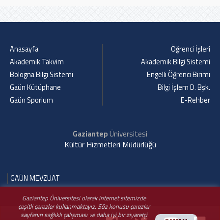
Anasayfa
Öğrenci İşleri
Akademik Takvim
Akademik Bilgi Sistemi
Bologna Bilgi Sistemi
Engelli Öğrenci Birimi
Gaün Kütüphane
Bilgi İşlem D. Bşk.
Gaün Sporium
E-Rehber
Gaziantep
Üniversitesi
Kültür Hizmetleri Müdürlüğü
GAÜN MEVZUAT
Gaziantep Üniversitesi olarak internet sitemizde
çeşitli çerezler kullanmaktayız. Söz konusu çerezler
sayfanın sağlıklı çalışması ve daha iyi bir ziyaretçi