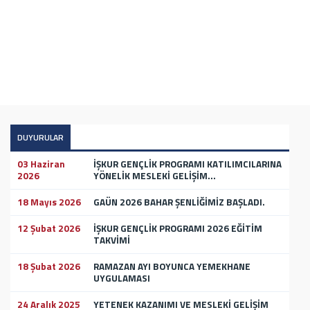
DUYURULAR
03 Haziran
İŞKUR GENÇLİK PROGRAMI KATILIMCILARINA
2026
YÖNELİK MESLEKİ GELİŞİM...
18 Mayıs 2026
GAÜN 2026 BAHAR ŞENLİĞİMİZ BAŞLADI.
12 Şubat 2026
İŞKUR GENÇLİK PROGRAMI 2026 EĞİTİM
TAKVİMİ
18 Şubat 2026
RAMAZAN AYI BOYUNCA YEMEKHANE
UYGULAMASI
24 Aralık 2025
YETENEK KAZANIMI VE MESLEKİ GELİŞİM