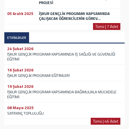
PROJESİ
05 Aralık 2025
İŞKUR GENÇLİK PROGRAMI KAPSAMINDA
ÇALIŞACAK ÖĞRENCİLERİN GÖREV...
Tümü | 7 Adet
ETKİNLİKLER
24 Şubat 2026
İŞKUR GENÇLİK PROGRAMI KAPSAMINDA İŞ SAĞLIĞI VE GÜVENLİĞİ
EĞİTİMİ
16 Şubat 2026
İŞKUR GENÇLİK PROGRAMI EĞİTİMLERİ
19 Şubat 2026
İŞKUR GENÇLİK PROGRAMI KAPSAMINDA BAĞIMLILIKLA MÜCADELE
EĞİTİMİ
08 Mayıs 2025
SATRANÇ TOPLULUĞU
Tümü | 46 Adet